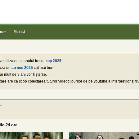
rum
Muzică
 utilizatori al anului trecut,
top 2025
!
eaza un
an nou 2025
cat mai bun!
 mult de 3 ani vor fi șterse.
 care are ca scop colectarea tuturor videoclipurilor de pe youtube a interpreților și tr
..
ile 24 ore